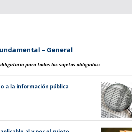
fundamental – General
bligatoria para todos los sujetos obligados:
ho a la información pública
aplicable al y por el sujeto