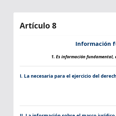
Artículo 8
Información 
1. Es información fundamental, o
I. La necesaria para el ejercicio del derec
II. La información sobre el marco jurídico 