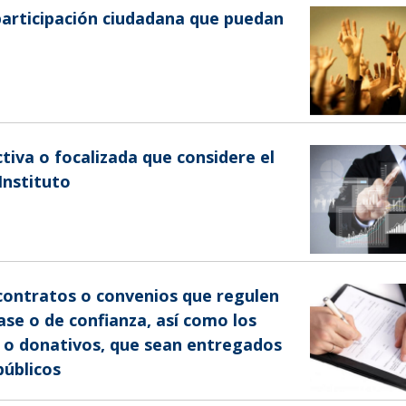
participación ciudadana que puedan
ctiva o focalizada que considere el
Instituto
 contratos o convenios que regulen
ase o de confianza, así como los
e o donativos, que sean entregados
públicos