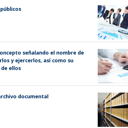
 públicos
r concepto señalando el nombre de
rlos y ejercerlos, así como su
 de ellos
e archivo documental