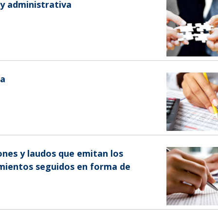
 y administrativa
ca
iones y laudos que emitan los
imientos seguidos en forma de