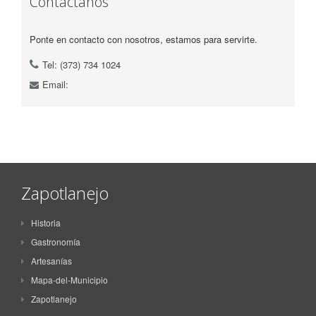
Contáctanos
Ponte en contacto con nosotros, estamos para servirte.
Tel: (373) 734 1024
Email:
Zapotlanejo
Historia
Gastronomía
Artesanías
Mapa-del-Municipio
Zapotlanejo