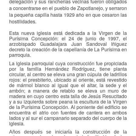
delegación y sus rancherías vecinas fueron obligados
a concentrarse en el pueblo de Zapotlanejo, y serraron
la pequeña capilla hasta 1929 año en que cesaron las
hostilidades.
Esta nueva iglesia está dedicada a la Virgen de la
Purísima Concepción: el 24 de junio de 1997, el
arzobispado Guadalajara Juan Sandoval Iñiguez
decreto la creación de la capellanía de La Purísima en
parroquia.
La iglesia parroquial cuya construcción fue propiciada
por la familia Hernández Rodríguez, tiene planta
circular, al centro se eleva una gran cúpula de ladrillos
rojos: el presbiterio, ubicado al oriente, está revestido
de mármol blanco al igual que el altar, la sede y el
ambón; a manera de retablo se eleva un muro de
madera en cuyo centro esta talla de Jesús Resucitado
y a su izquierda sobre peana la escultura de la Virgen
de la Purísima Concepción. Al poniente del edificio se
encuentra el atrio con fuentes de cantera en ambos
lados y al sur el campanario separado del cuerpo de la
iglesia.
Años después se iniciaría la construcción de la