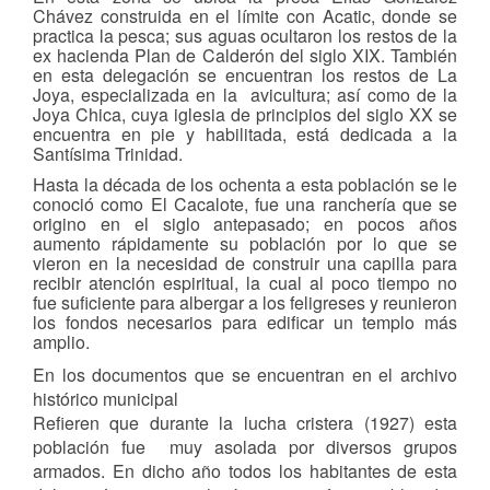
Chávez construida en el límite con Acatic, donde se
practica la pesca; sus aguas ocultaron los restos de la
ex hacienda Plan de Calderón del siglo XIX. También
en esta delegación se encuentran los restos de La
Joya, especializada en la avicultura; así como de la
Joya Chica, cuya iglesia de principios del siglo XX se
encuentra en pie y habilitada, está dedicada a la
Santísima Trinidad.
Hasta la década de los ochenta a esta población se le
conoció como El Cacalote, fue una ranchería que se
origino en el siglo antepasado; en pocos años
aumento rápidamente su población por lo que se
vieron en la necesidad de construir una capilla para
recibir atención espiritual, la cual al poco tiempo no
fue suficiente para albergar a los feligreses y reunieron
los fondos necesarios para edificar un templo más
amplio.
En los documentos que se encuentran en el archivo
histórico municipal
Refieren que durante la lucha cristera (1927) esta
población fue muy asolada por diversos grupos
armados. En dicho año todos los habitantes de esta