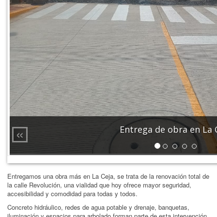
«
Entrega de obra en La 
Entregamos una obra más en La Ceja, se trata de la renovación total de
la calle Revolución, una vialidad que hoy ofrece mayor seguridad,
accesibilidad y comodidad para todas y todos.
Concreto hidráulico, redes de agua potable y drenaje, banquetas,
iluminación y espacios para arbolado forman parte de esta intervención