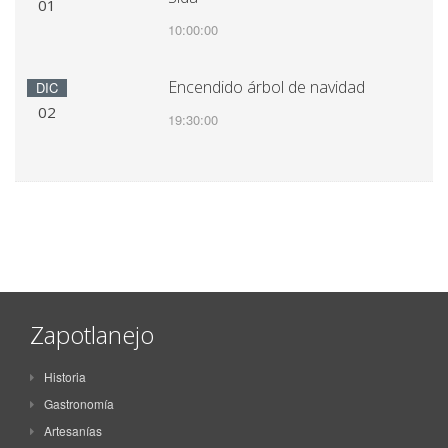
01
10:00:00
Encendido árbol de navidad
DIC
02
19:30:00
Zapotlanejo
Historia
Gastronomía
Artesanías