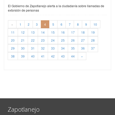
El Gobierno de Zapotlanejo alerta a la ciudadanía sobre llamadas de
extorsión de personas
«
1
2
3
4
5
6
7
8
9
10
11
12
13
14
15
16
17
18
19
20
21
22
23
24
25
26
27
28
29
30
31
32
33
34
35
36
37
38
39
40
41
42
43
44
»
Zapotlanejo